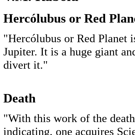
Hercólubus or Red Plan
"Hercólubus or Red Planet is
Jupiter. It is a huge giant an
divert it."
Death
"With this work of the deat
indicating, one acquires Scie