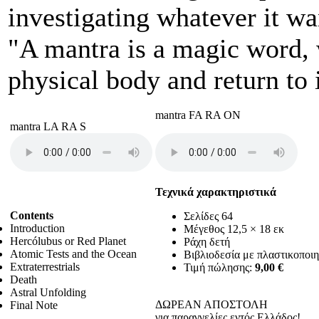
investigating whatever it wa
"A mantra is a magic word, 
physical body and return to i
mantra FA RA ON
mantra LA RA S
Τεχνικά χαρακτηριστικά
Contents
Σελίδες 64
Introduction
Μέγεθος 12,5 × 18 εκ
Hercólubus or Red Planet
Ράχη δετή
Atomic Tests and the Ocean
Βιβλιοδεσία με πλαστικοποι
Extraterrestrials
Τιμή πώλησης:
9,00 €
Death
Astral Unfolding
ΔΩΡΕΑΝ ΑΠΟΣΤΟΛΗ
Final Note
για παραγγελίες εντός Ελλάδος!