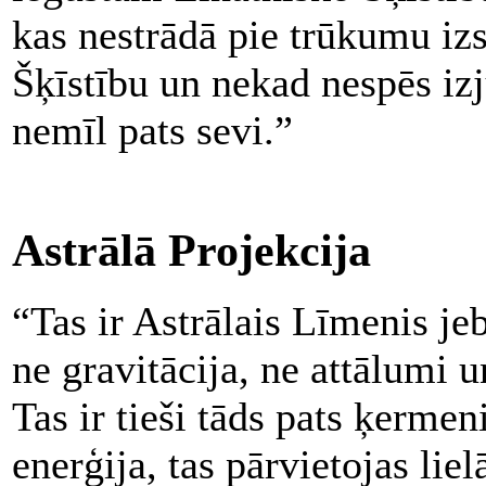
kas nestrādā pie trūkumu iz
Šķīstību un nekad nespēs izju
nemīl pats sevi.”
Astrālā Projekcija
“Tas ir Astrālais Līmenis je
ne gravitācija, ne attālumi 
Tas ir tieši tāds pats ķermeni
enerģija, tas pārvietojas li