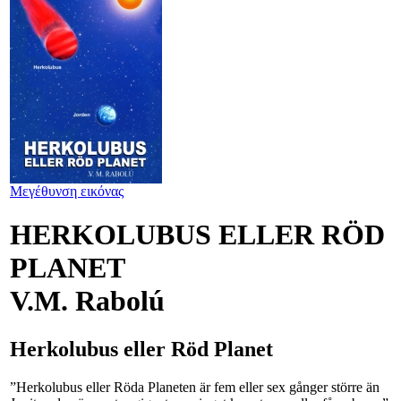
Μεγέθυνση εικόνας
HERKOLUBUS ELLER RÖD
PLANET
V.M. Rabolú
Herkolubus eller Röd Planet
”Herkolubus eller Röda Planeten är fem eller sex gånger större än