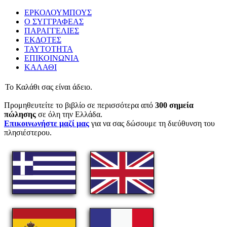
ΕΡΚΟΛΟΥΜΠΟΥΣ
Ο ΣΥΓΓΡΑΦΕΑΣ
ΠΑΡΑΓΓΕΛΙΕΣ
ΕΚΔΟΤΕΣ
ΤΑΥΤΟΤΗΤΑ
ΕΠΙΚΟΙΝΩΝΙΑ
ΚΑΛΑΘΙ
Το Καλάθι σας είναι άδειο.
Προμηθευτείτε το βιβλίο σε περισσότερα από
300 σημεία
πώλησης
σε όλη την Ελλάδα.
Επικοινωνήστε μαζί μας
για να σας δώσουμε τη διεύθυνση του
πλησιέστερου.