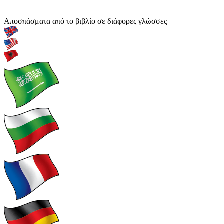
Αποσπάσματα από το βιβλίο σε διάφορες γλώσσες