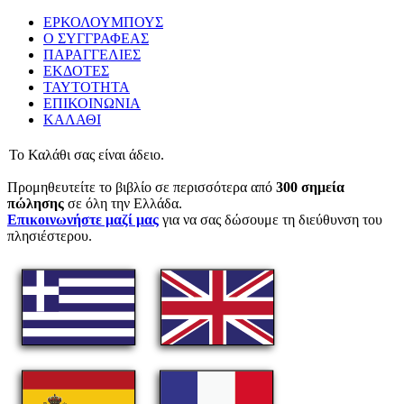
ΕΡΚΟΛΟΥΜΠΟΥΣ
Ο ΣΥΓΓΡΑΦΕΑΣ
ΠΑΡΑΓΓΕΛΙΕΣ
ΕΚΔΟΤΕΣ
ΤΑΥΤΟΤΗΤΑ
ΕΠΙΚΟΙΝΩΝΙΑ
ΚΑΛΑΘΙ
Το Καλάθι σας είναι άδειο.
Προμηθευτείτε το βιβλίο σε περισσότερα από
300 σημεία
πώλησης
σε όλη την Ελλάδα.
Επικοινωνήστε μαζί μας
για να σας δώσουμε τη διεύθυνση του
πλησιέστερου.