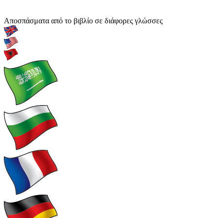
Αποσπάσματα από το βιβλίο σε διάφορες γλώσσες