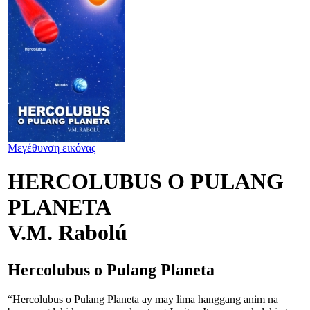
Μεγέθυνση εικόνας
HERCOLUBUS O PULANG
PLANETA
V.M. Rabolú
Hercolubus o Pulang Planeta
“Hercolubus o Pulang Planeta ay may lima hanggang anim na