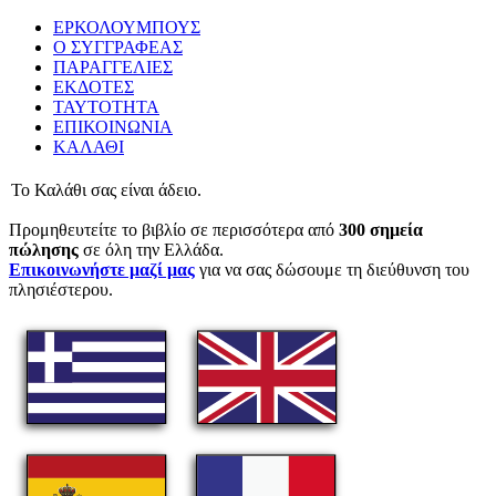
ΕΡΚΟΛΟΥΜΠΟΥΣ
Ο ΣΥΓΓΡΑΦΕΑΣ
ΠΑΡΑΓΓΕΛΙΕΣ
ΕΚΔΟΤΕΣ
ΤΑΥΤΟΤΗΤΑ
ΕΠΙΚΟΙΝΩΝΙΑ
ΚΑΛΑΘΙ
Το Καλάθι σας είναι άδειο.
Προμηθευτείτε το βιβλίο σε περισσότερα από
300 σημεία
πώλησης
σε όλη την Ελλάδα.
Επικοινωνήστε μαζί μας
για να σας δώσουμε τη διεύθυνση του
πλησιέστερου.