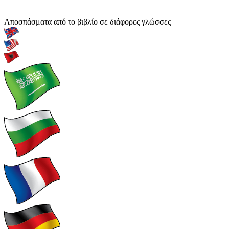
Αποσπάσματα από το βιβλίο σε διάφορες γλώσσες