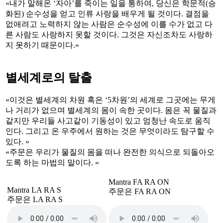
«내가 말해온 ‘자아’를 죽이는 일을 통하여, 당신은 학문적(승
화된) 순수성을 얻고 인류 사랑을 배우게 될 것이다. 결점을
없애려고 노력하지 않는 사람은 순수성에 이를 수가 없고 다
른 사람도 사랑하지 못할 것이다. 그것은 자신조차도 사랑하
지 못하기 때문이다.»
별세계로의 탈출
«이것은 별세계의 차원 혹은 ‘5차원’의 세계로 그곳에는 무게
나 거리가 없으며 별세계의 몸이 속한 곳이다. 몸은 꼭 물질과
같지만 우리들 사고같이 기동성이 있고 엄청난 속도로 움직
인다. 그리고 온 우주에서 원하는 것은 무엇이라도 탐구할 수
있다. »
«주문은 우리가 물질의 몸을 떠나 완전한 의식으로 되돌아오
도록 하는 마법의 말이다. »
Mantra FA RA ON
Mantra LA RA S
주문은 FA RA ON
주문은 LA RA S