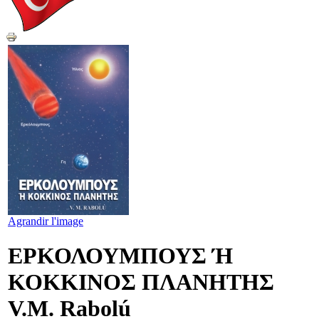
Agrandir l'image
ΕΡΚΟΛΟΥΜΠΟΥΣ Ή
ΚΟΚΚΙΝΟΣ ΠΛΑΝΗΤΗΣ
V.M. Rabolú